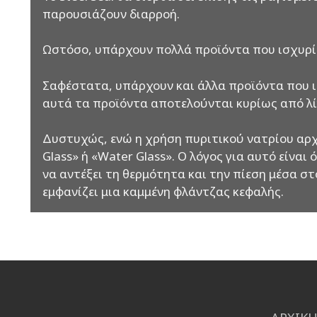
παρουσιάζουν διαρροή.
Ωστόσο, υπάρχουν πολλά προϊόντα που ισχυρίζ
Σαφέστατα, υπάρχουν και άλλα προϊόντα που ισ
αυτά τα προϊόντα αποτελούνται κυρίως από λί
Δυστυχώς, ενώ η χρήση πυριτικού νατρίου αρχι
Glass» ή «Water Glass». Ο λόγος για αυτό είναι
να αντέξει τη θερμότητα και την πίεση μέσα σ
εμφανίζει μια καμμένη φλάντζας κεφαλής.