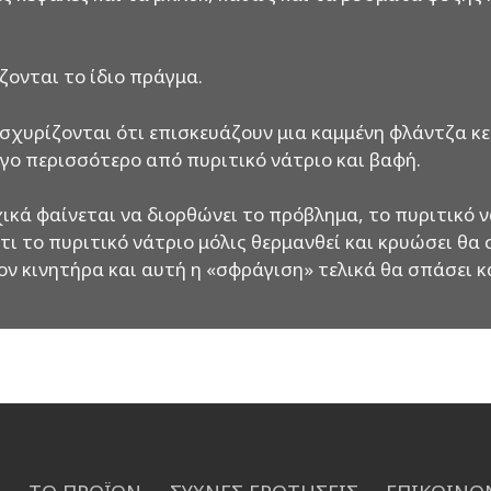
ονται το ίδιο πράγμα.
χυρίζονται ότι επισκευάζουν μια καμμένη φλάντζα κεφ
γο περισσότερο από πυριτικό νάτριο και βαφή.
κά φαίνεται να διορθώνει το πρόβλημα, το πυριτικό νά
 ότι το πυριτικό νάτριο μόλις θερμανθεί και κρυώσει θα
τον κινητήρα και αυτή η «σφράγιση» τελικά θα σπάσει