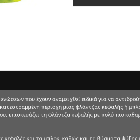
ών ενώσεων που έχουν αναμειχθεί ειδικά για να αντιδρο
ατεστραμμένη περιοχή μιας φλάντζας κεφαλής ή μπλοκ.
ου, επισκευάζει τη φλάντζα κεφαλής με πολύ πιο καθα
νες κεφαλές και τα μπλοκ, καθώς και τα βύσματα ψύξης