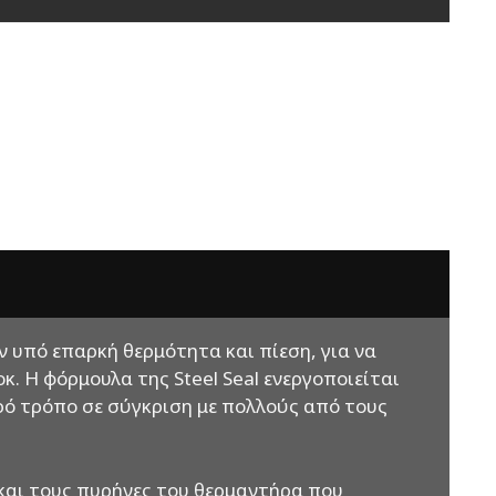
ύν υπό επαρκή θερμότητα και πίεση, για να
 Η φόρμουλα της Steel Seal ενεργοποιείται
ρό τρόπο σε σύγκριση με πολλούς από τους
 και τους πυρήνες του θερμαντήρα που