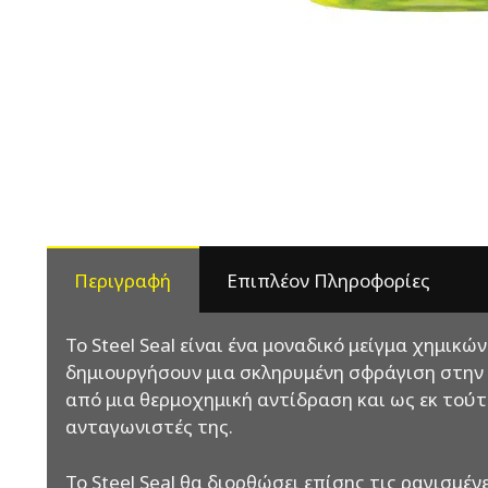
Περιγραφή
Επιπλέον Πληροφορίες
Το Steel Seal είναι ένα μοναδικό μείγμα χημικ
δημιουργήσουν μια σκληρυμένη σφράγιση στην κ
από μια θερμοχημική αντίδραση και ως εκ τούτ
ανταγωνιστές της.
Το Steel Seal θα διορθώσει επίσης τις ραγισμέ