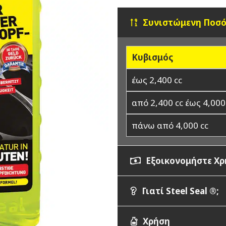
Συνιστώμενη Ποσ
Κυβισμός
έως 2,400 cc
από 2,400 cc έως 4,000
πάνω από 4,000 cc
Εξοικονομήστε Χ
Γιατί Steel Seal ®;
Χρήση