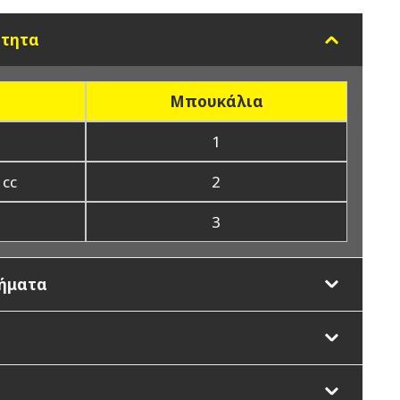
ότητα
Μπουκάλια
1
 cc
2
3
ρήματα